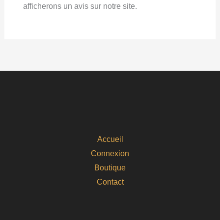
afficherons un avis sur notre site.
Accueil
Connexion
Boutique
Contact