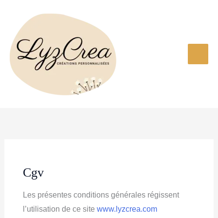
Aller
au
contenu
Cgv
Les présentes conditions générales régissent
l’utilisation de ce site
www.lyzcrea.com