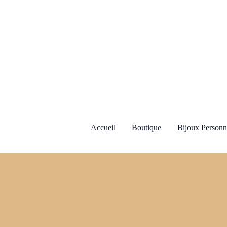
Aller
au
contenu
Accueil
Boutique
Bijoux Personn