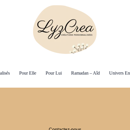
alisés
Pour Elle
Pour Lui
Ramadan – Aîd
Univers En
Contactez-nous