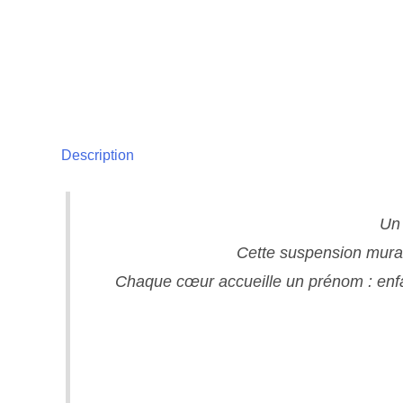
Description
Un 
Cette suspension mural
Chaque cœur accueille un prénom : enfant