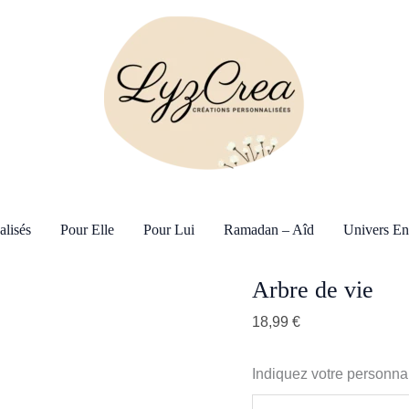
alisés
Pour Elle
Pour Lui
Ramadan – Aîd
Univers En
Arbre de vie
18,99
€
Indiquez votre personnal