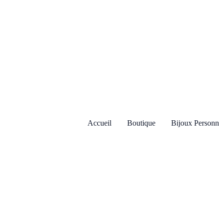
Aller
au
contenu
Accueil
Boutique
Bijoux Personn