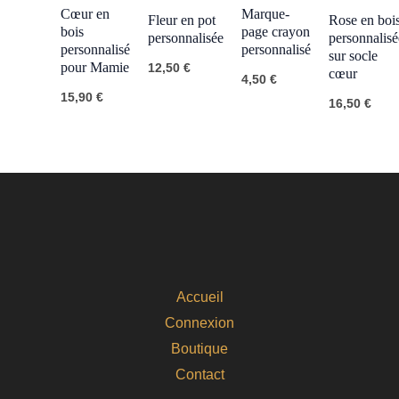
Cœur en
Marque-
Fleur en pot
Rose en boi
bois
page crayon
personnalisée
personnalisé
personnalisé
personnalisé
sur socle
pour Mamie
12,50
€
cœur
4,50
€
15,90
€
16,50
€
Accueil
Connexion
Boutique
Contact