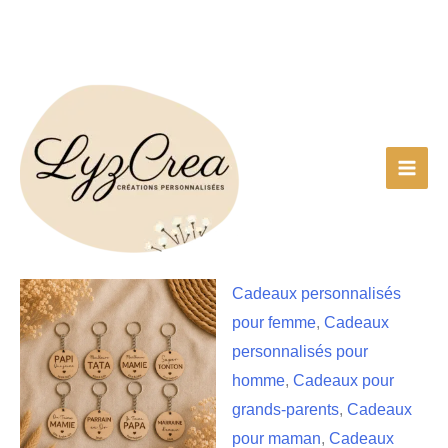
Aller
au
contenu
Cadeaux personnalisés
pour femme
,
Cadeaux
personnalisés pour
homme
,
Cadeaux pour
grands-parents
,
Cadeaux
pour maman
,
Cadeaux