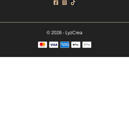
© 2026 - LyzCrea